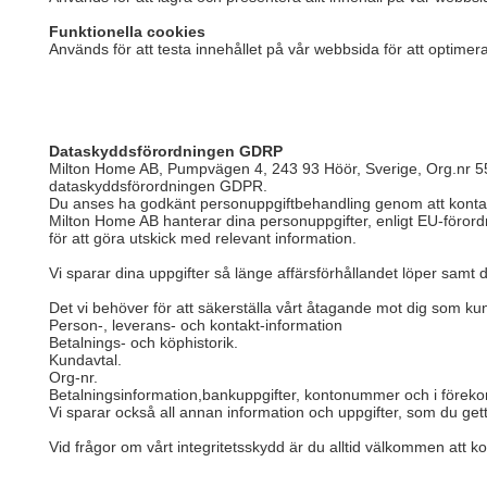
Funktionella cookies
Används för att testa innehållet på vår webbsida för att optime
Dataskyddsförordningen GDRP
Milton Home AB, Pumpvägen 4, 243 93 Höör, Sverige, Org.nr 55
dataskyddsförordningen GDPR.
Du anses ha godkänt personuppgiftbehandling genom att kontak
Milton Home AB hanterar dina personuppgifter, enligt EU-förord
för att göra utskick med relevant information.
Vi sparar dina uppgifter så länge affärsförhållandet löper samt där
Det vi behöver för att säkerställa vårt åtagande mot dig som kun
Person-, leverans- och kontakt-information
Betalnings- och köphistorik.
Kundavtal.
Org-nr.
Betalningsinformation,bankuppgifter, kontonummer och i före
Vi sparar också all annan information och uppgifter, som du gett 
Vid frågor om vårt integritetsskydd är du alltid välkommen att k