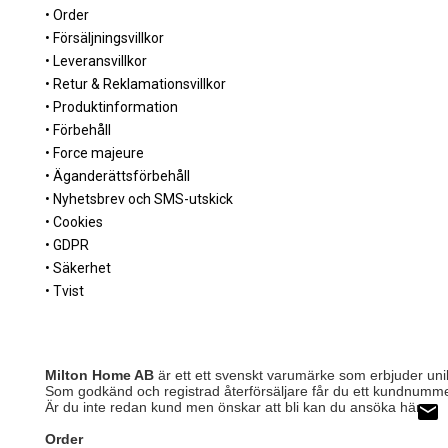
• Order
• Försäljningsvillkor
• Leveransvillkor
• Retur & Reklamationsvillkor
• Produktinformation
• Förbehåll
• Force majeure
• Äganderättsförbehåll
• Nyhetsbrev och SMS-utskick
• Cookies
• GDPR
• Säkerhet
• Tvist
Milton Home AB
är ett ett svenskt varumärke som erbjuder unika
Som godkänd och registrad återförsäljare får du ett kundnumme
Är du inte redan kund men önskar att bli kan du ansöka här.
Order