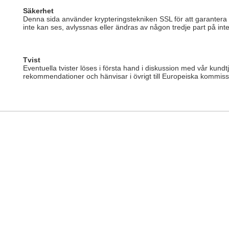
Säkerhet
Denna sida använder krypteringstekniken SSL för att garantera s
inte kan ses, avlyssnas eller ändras av någon tredje part på inte
Tvist
Eventuella tvister löses i första hand i diskussion med vår kun
rekommendationer och hänvisar i övrigt till Europeiska kommissi