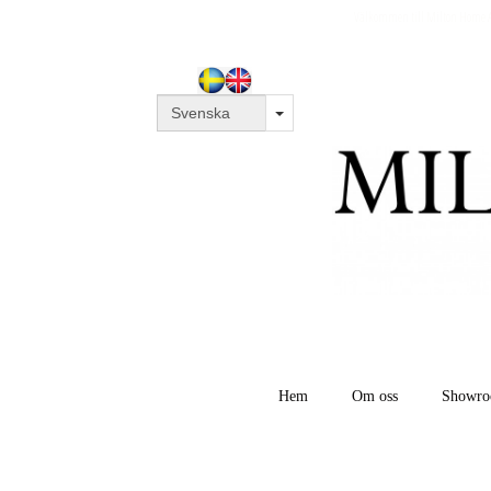
Välkommen till Milton Home AB - 
Hem
Om oss
Showr